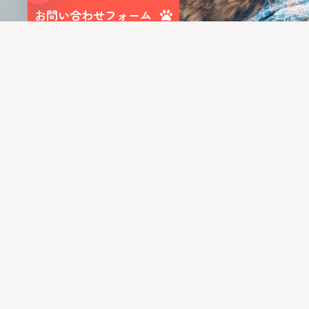
Open chaty
お問い合わせフォーム
LIBALIVEをGoogleでチェック