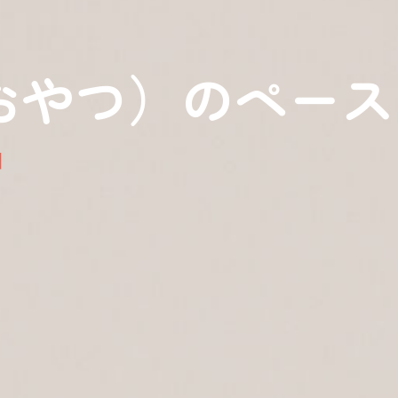
おやつ）のペース
日