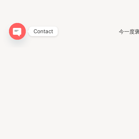
Contact
今一度
Open chaty
出来る行動
以外に早くあげ
以外にもっ