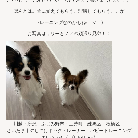
ほんとは。犬に覚えてもらう。理解してもらう。。が
トレーニングなのかもね(￣▽￣)
お写真はリリーとノアの頑張り兄弟！！
川越・所沢・ふじみ野市・三芳町 練馬区 板橋区
さいたま市のしつけドッグトレーナー パピートレーニング
はリバライブ 《LIBALIVE》