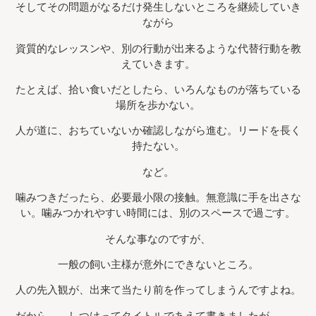
そしてその問題がなるだけ発生しないところを継続していき
ながら
資質的なレッスンや、別の行動が出来るような代替行動を教
えていきます。
たとえば、拾い食いだとしたら、いろんなものが落ちている
場所を歩かない。
人が道に、おちていないか確認しながら進む。リードを長く
持たない。
など。
噛みつきだったら、必要最小限の接触。無意識に手を出さな
い。噛みつかれやすい時間には、別のスペースで過ごす。
そんな事なのですが、
一般の飼い主様が意外にできないところ。
人の先入観が、出来て当たり前を作ってしまうんですよね。
だから。。しつけってタイトルであえて書きましたが。。。