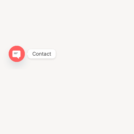
Contact
Open chaty