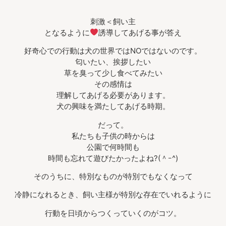
刺激＜飼い主
となるように
誘導してあげる事が答え
好奇心での行動は犬の世界ではNOではないのです。
匂いたい、挨拶したい
草を臭って少し食べてみたい
その感情は
理解してあげる必要があります。
犬の興味を満たしてあげる時期。
だって。
私たちも子供の時からは
公園で何時間も
時間も忘れて遊びたかったよね?(＾ｰ^)
そのうちに、特別なものが特別でもなくなって
冷静になれるとき、飼い主様が特別な存在でいれるように
行動を日頃からつくっていくのがコツ。