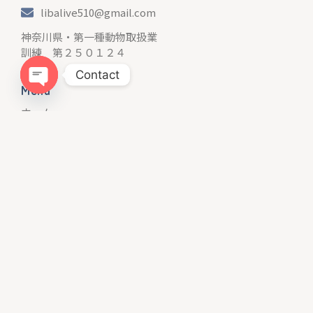
libalive510@gmail.com
神奈川県・第一種動物取扱業
訓練 第２５０１２４
Contact
Menu
Open chaty
ホーム
LIBALIVEとは？
料金・コース
整体について
お客様の声
ブログ
お問い合わせ
プライバシーポリシー
Instagram