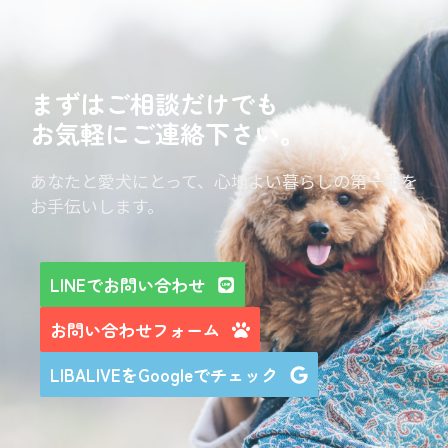
まずはご相談だけでも
お気軽にご連絡下さい。
あなたと愛犬にとって、心地よい暮らしの第一歩を
お手伝いします。
LINEでお問い合わせ
お問い合わせフォーム
LIBALIVEをGoogleでチェック