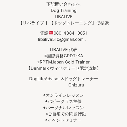
下記問い合わせへ
Dog Training
LIBALIVE
【リバライブ 】【ドッグトレーニング】で検索
電話
080ｰ4384−0051
libalive510@gmail.com 、
LIBALIVE 代表
※国際資格CPDT-KA
※RPTMJapan Gold Trainer
【Denmark ヴィベケリーセ認定資格】
DogLifeAdviser &ドッグトレーナー
Chizuru
◉オンラインレッスン
◉パピークラス主催
◉パーソナルレッスン
※ご自宅での問題行動
◉イベントセミナー