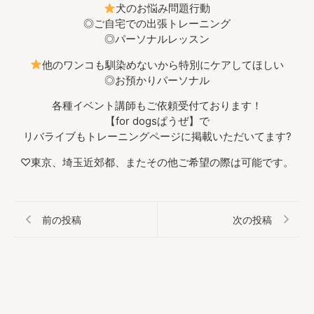
犬のお悩み問題行動
◎ご自宅での出張トレーニング
◎パーソナルレッスン
他のワンコも馴染めないから特別にケアしてほしい
◎お預かりパーソナル
各種イベント講師もご依頼受付ております！
【for dogsぱうぜ】で
リバライブもトレーニングページに掲載いただいてます?
♡東京、埼玉近郊都、またその他ご希望の際は可能です。
前の投稿
次の投稿