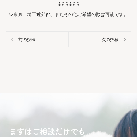
⁑ ⁑ ⁑ ⁑ ⁑ ⁑
♡東京、埼玉近郊都、またその他ご希望の際は可能です。
前の投稿
次の投稿
まずはご相談だけでも