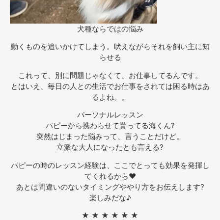
犬種ならではの悩み
動くものを追いかけてしまう。吠えながらそれを飼い主に知
らせる
これって、別に問題じゃなくて、お仕事してるんです。
とはいえ、毎日の人との生活でお仕事をされては困る時はあ
るよね。。
パーソナルレッスン
パピーから携わらせて貰ってる海くん?
突然はじまった悩みって、言うことだけど。
立派な大人になったとも言える?
パピーの時のレッスン経験は、ここでとっても効果を発揮し
てくれるから❤︎
あとは間違いのないタイミングややり方をお伝えします?
楽しみだな♪
★ ★ ★ ★ ★ ★