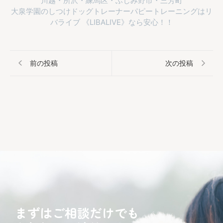
川越・所沢・練馬区・ふじみ野市・三芳町
大泉学園のしつけドッグトレーナーパピートレーニングはリ
バライブ 《LIBALIVE》なら安心！！
前の投稿
次の投稿
まずはご相談だけでも