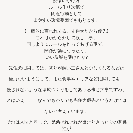
愛情のかけ方
ルール作り次第で
問題行動として
出やすい環境要因でもあります。
【一般的に言われてる、先住犬だから優先】
これは頭から外して欲しい事。
同じようにルールを作ってあげる事で、
関係が楽になったり、
いい影響を受けたり?
先住犬に関しては、関りが飼い主さんと少なくなるなどは
極力ないようにして、また食事やエリアなどに関しても、
侵されないような環境づくりをしてあげる事は大事ですね。
とはいえ、、、なんでもかんでも先住犬優先というわけでは
ないと考えています。
それは人間と同じで、兄弟それぞれが出たり入ったりの関係
性が